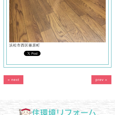
浜松市西区篠原町
« next
prev »