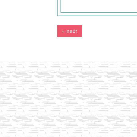
« next