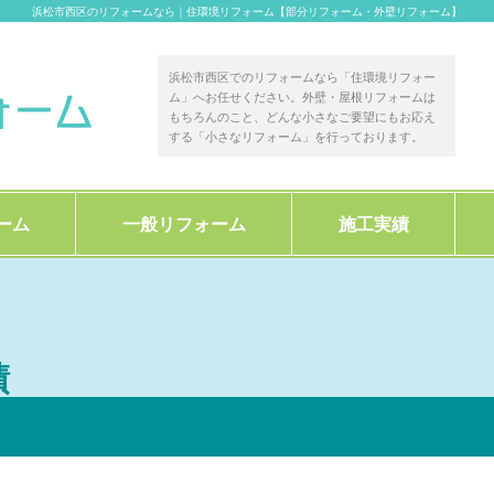
浜松市西区のリフォームなら｜住環境リフォーム【部分リフォーム・外壁リフォーム】
浜松市西区でのリフォームなら「住環境リフォー
ム」へお任せください。外壁・屋根リフォームは
もちろんのこと、どんな小さなご要望にもお応え
する「小さなリフォーム」を行っております。
ーム
一般リフォーム
施工実績
績