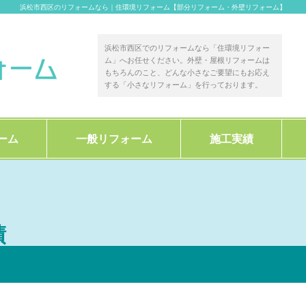
浜松市西区のリフォームなら｜住環境リフォーム【部分リフォーム・外壁リフォーム】
浜松市西区でのリフォームなら「住環境リフォー
ム」へお任せください。外壁・屋根リフォームは
もちろんのこと、どんな小さなご要望にもお応え
する「小さなリフォーム」を行っております。
ーム
一般リフォーム
施工実績
績