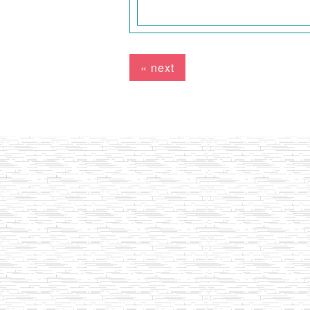
« next